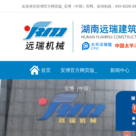
欢迎来到安博官方网页版_安博（中国）官网。咨询热线：400-8228-28
首页
安博官方网页版_
新闻中心
安博（中国）