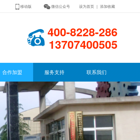
移动版
微信公众号
设为首页
|
添加收藏
400-8228-286
13707400505
合作加盟
服务支持
联系我们