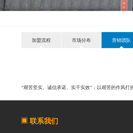
加盟流程
市场分布
营销团队
“艰苦坚实、诚信承诺、实干实效”；以艰苦的作风打
联系我们