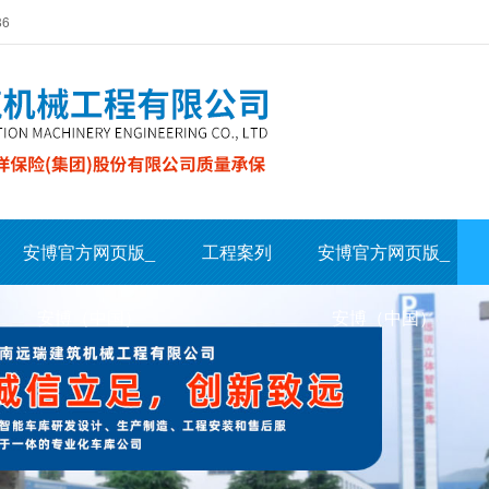
6
安博官方网页版_
工程案列
安博官方网页版_
安博（中国）
安博（中国）