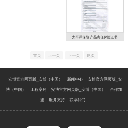
太平洋保险 产品责任保险证书
首页
上一页
下一页
尾页
安博官方网页版_安博（中国）
新闻中心
安博官方网页版_安
博（中国）
工程案列
安博官方网页版_安博（中国）
合作加
盟
服务支持
联系我们