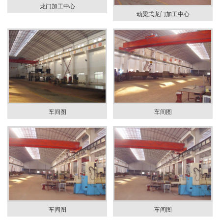
龙门加工中心
动梁式龙门加工中心
车间图
车间图
车间图
车间图