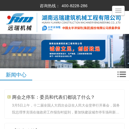
咨询热线：
400-8228-286
Toggle
navigati
新闻中心
两会之停车：委员和代表们都说了什么？
3月5日上午，十二届全国人大四次会议在人民大会堂举行开幕会，国务
院总理李克强在做政府工作报告时提到，要加快建设城市停车场和新能
源汽车充电设施。