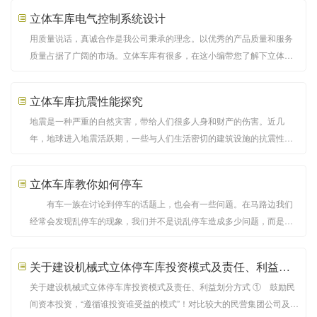
西岗区还计划在儿童医院门前以及长春路与中山路交叉路口附近修建2处
立体车库电气控制系统设计
立体停车场，可提供车位近400个。相关责任人称，立
用质量说话，真诚合作是我公司秉承的理念。以优秀的产品质量和服务
质量占据了广阔的市场。立体车库有很多，在这小编带您了解下立体车
库电气控制系统设计： 整个车库设计有一台PLC对车库进行统一的管理
和监控，通过PLC控制载车板纵横传动装置以完成对车辆的存取操作。
立体车库抗震性能探究
各车位内车辆的调入调出由plc根据当前各车位的车辆
地震是一种严重的自然灾害，带给人们很多人身和财产的伤害。近几
年，地球进入地震活跃期，一些与人们生活密切的建筑设施的抗震性能
成为了人们关注的焦点。 机械式立体车库的结构形式 我们已经知道，如
果按《JB/T8713》，我们可以把立体车库分为9种类型。同时如果按照
立体车库教你如何停车
与建筑物的关系来分，我们可以把立体车库分为独立式
有车一族在讨论到停车的话题上，也会有一些问题。在马路边我们
经常会发现乱停车的现象，我们并不是说乱停车造成多少问题，而是车
子在停放时不注意，会影响车的寿命。那么停车要注意什么呢？今天为
大家简单的介绍一下如何停车。 首先，汽车的方向盘在打死之后，要往
关于建设机械式立体停车库投资模式及责任、利益划分方式
后回旋一点。我们经常会听到一些车在停的时候打方向
关于建设机械式立体停车库投资模式及责任、利益划分方式 ① 鼓励民
间资本投资，“遵循谁投资谁受益的模式”！对比较大的民营集团公司及个