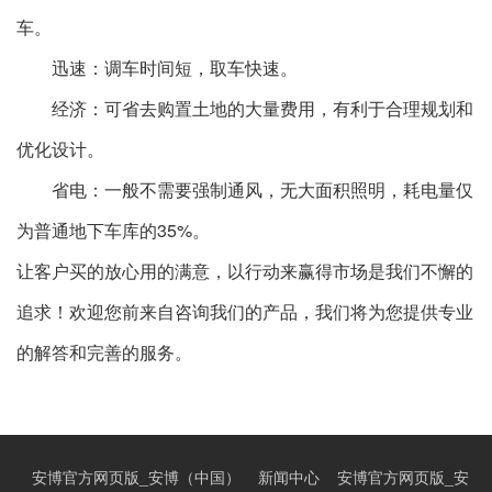
车。
迅速：调车时间短，取车快速。
经济：可省去购置土地的大量费用，有利于合理规划和
优化设计。
省电：一般不需要强制通风，无大面积照明，耗电量仅
为普通地下车库的35%。
让客户买的放心用的满意，以行动来赢得市场是我们不懈的
追求！欢迎您前来自咨询我们的产品，我们将为您提供专业
的解答和完善的服务。
安博官方网页版_安博（中国）
新闻中心
安博官方网页版_安