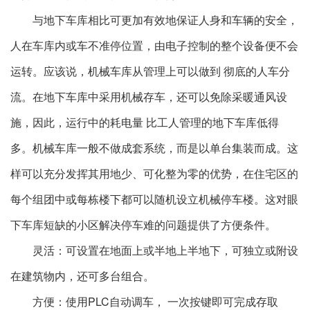
与地下车库相比可更加有效地保证人身和车辆的安全，
人在车库内或车不准停位置，由电子控制的整个设备便不会
运转。应该说，机械车库从管理上可以做到 彻底的人车分
流。在地下车库中采用机械存车，还可以免除采暖通风设
施，因此，运行中的耗电量 比工人管理的地下车库低得
多。机械车库一般不做成套系统，而是以单台集装而成。这
样可以充分发挥其用地少、可化整为零的优势，在住宅区的
每个组团中或每栋楼下都可以随机设立机械停车楼。这对眼
下车库短缺的小区解决停车难的问题提供了方便条件。
灵活：可设置在地面上或半地上半地下，可独立或附设
在建筑物内，还可多台组合。
方便：使用PLC自动调车， 一次按键即可完成存取