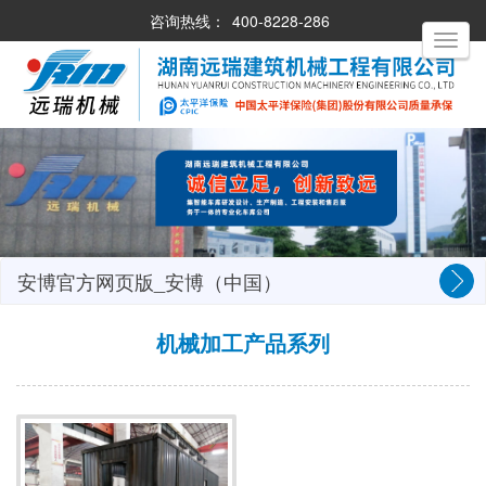
咨询热线：
400-8228-286
Toggle
navigati
安博官方网页版_安博（中国）
机械加工产品系列