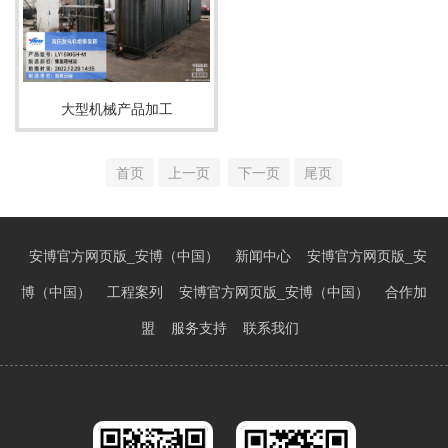
大型机械产品加工
首页
上一页
下一页
尾页
安博官方网页版_安博（中国）
新闻中心
安博官方网页版_安
博（中国）
工程案列
安博官方网页版_安博（中国）
合作加
盟
服务支持
联系我们